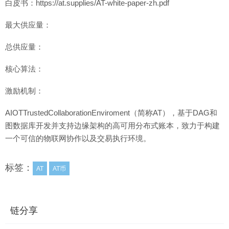
白皮书：https://at.supplies/AT-white-paper-zh.pdf
最大供应量：
总供应量：
核心算法：
激励机制：
AIOTTrustedCollaborationEnviroment（简称AT），基于DAG和
图数据库开发并支持边缘架构的高可用分布式账本，致力于构建
一个可信的物联网协作以及交易执行环境。
标签：
AT
AT币
链分享