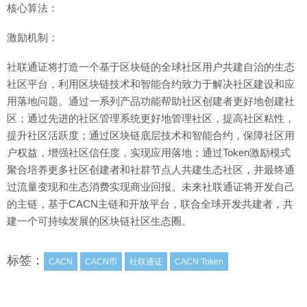
核心算法：
激励机制：
社联通证将打造一个基于区块链的全球社区用户共建自治的生态
社区平台，利用区块链技术和智能合约致力于解决社区建设和应
用落地问题。通过一系列产品功能帮助社区创建者更好地创建社
区；通过先进的社区管理系统更好地管理社区，提高社区粘性，
提升社区活跃度；通过区块链底层技术和智能合约，保障社区用
户权益，增强社区信任度，实现应用落地；通过Token激励模式
聚合培养更多社区创建者和社群节点人共建生态社区，并最终通
过流量变现和生态消费实现商业回报。未来社联通证将开发自己
的主链，基于CACN主链和开放平台，联合全球开发共建者，共
建一个可持续发展的区块链社区生态圈。
标签：
CACN
CACN币
社联通证
CACN Token