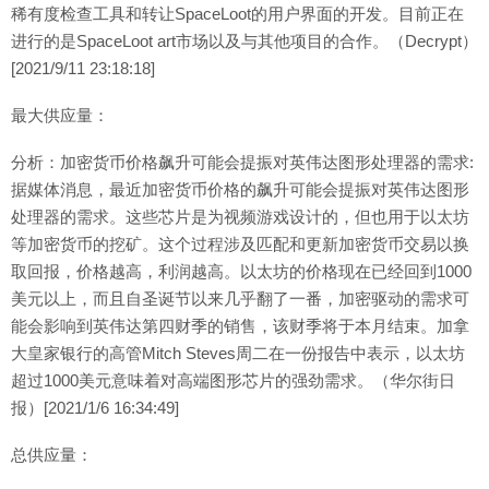
稀有度检查工具和转让SpaceLoot的用户界面的开发。目前正在
进行的是SpaceLoot art市场以及与其他项目的合作。（Decrypt）
[2021/9/11 23:18:18]
最大供应量：
分析：加密货币价格飙升可能会提振对英伟达图形处理器的需求:
据媒体消息，最近加密货币价格的飙升可能会提振对英伟达图形
处理器的需求。这些芯片是为视频游戏设计的，但也用于以太坊
等加密货币的挖矿。这个过程涉及匹配和更新加密货币交易以换
取回报，价格越高，利润越高。以太坊的价格现在已经回到1000
美元以上，而且自圣诞节以来几乎翻了一番，加密驱动的需求可
能会影响到英伟达第四财季的销售，该财季将于本月结束。加拿
大皇家银行的高管Mitch Steves周二在一份报告中表示，以太坊
超过1000美元意味着对高端图形芯片的强劲需求。（华尔街日
报）[2021/1/6 16:34:49]
总供应量：