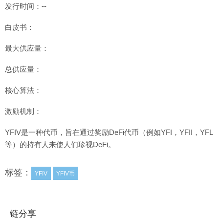
发行时间：--
白皮书：
最大供应量：
总供应量：
核心算法：
激励机制：
YFIV是一种代币，旨在通过奖励DeFi代币（例如YFI，YFII，YFL
等）的持有人来使人们珍视DeFi。
标签：
YFIV
YFIV币
链分享