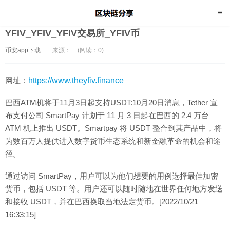
YFIV_YFIV_YFIV交易所_YFIV币
币安app下载
来源：
(阅读：0)
网址：
https://www.theyfiv.finance
巴西ATM机将于11月3日起支持USDT:10月20日消息，Tether 宣
布支付公司 SmartPay 计划于 11 月 3 日起在巴西的 2.4 万台
ATM 机上推出 USDT。Smartpay 将 USDT 整合到其产品中，将
为数百万人提供进入数字货币生态系统和新金融革命的机会和途
径。
通过访问 SmartPay，用户可以为他们想要的用例选择最佳加密
货币，包括 USDT 等。用户还可以随时随地在世界任何地方发送
和接收 USDT，并在巴西换取当地法定货币。[2022/10/21
16:33:15]