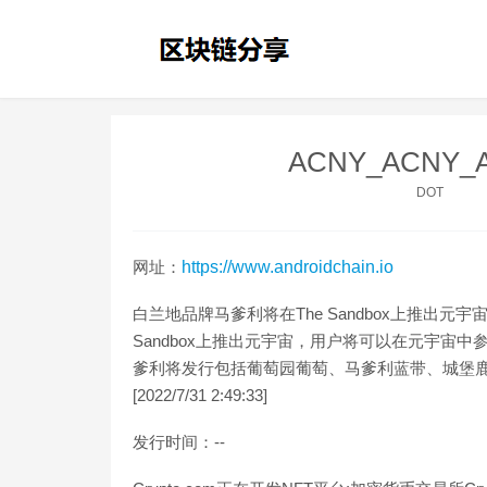
ACNY_ACNY
DOT
网址：
https://www.androidchain.io
白兰地品牌马爹利将在The Sandbox上推出元
Sandbox上推出元宇宙，用户将可以在元宇宙
爹利将发行包括葡萄园葡萄、马爹利蓝带、城堡鹿以及马
[2022/7/31 2:49:33]
发行时间：--