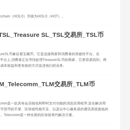
lochain（HOLO）升级为HOLO（HOT）。
TSL_Treasure SL_TSL交易所_TSL币
easureSL币象征着宝藏币。它是连接商家和消费者的突破性平台。在
eSLL平台上,消费者正在寻找处理TreasureSL币的商家。它更容易找到。商
具成本效益和更有效的方式促进他们的业务。
LM_Telecomm_TLM交易所_TLM币
elecomm是一款具有会员钱包和即时支付功能的消息应用程序,旨在解决用
数字货币的不便、区块链性能不足、以及以中心服务器的通讯系统面临的
。Telecomm是一种全新的区块链替代解决方案。