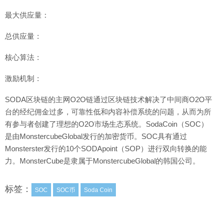
最大供应量：
总供应量：
核心算法：
激励机制：
SODA区块链的主网O2O链通过区块链技术解决了中间商O2O平
台的经纪佣金过多，可靠性低和内容补偿系统的问题，从而为所
有参与者创建了理想的O2O市场生态系统。SodaCoin（SOC）
是由MonstercubeGlobal发行的加密货币。SOC具有通过
Monsterster发行的10个SODApoint（SOP）进行双向转换的能
力。MonsterCube是隶属于MonstercubeGlobal的韩国公司。
标签：
SOC
SOC币
Soda Coin