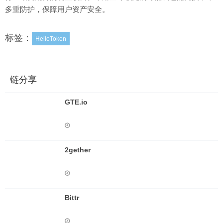
多重防护，保障用户资产安全。
标签：
HelloToken
链分享
GTE.io
2gether
Bittr