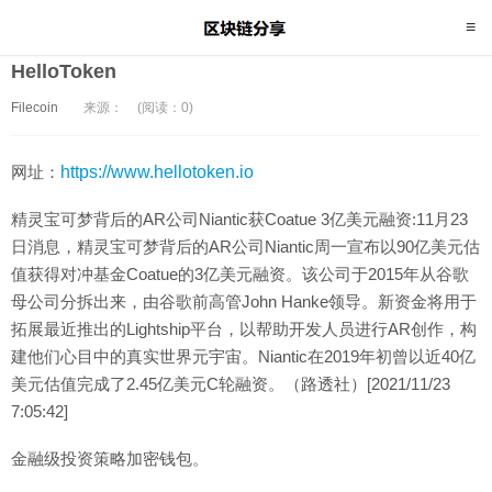
HelloToken
Filecoin
来源：
(阅读：0)
网址：
https://www.hellotoken.io
精灵宝可梦背后的AR公司Niantic获Coatue 3亿美元融资:11月23
日消息，精灵宝可梦背后的AR公司Niantic周一宣布以90亿美元估
值获得对冲基金Coatue的3亿美元融资。该公司于2015年从谷歌
母公司分拆出来，由谷歌前高管John Hanke领导。新资金将用于
拓展最近推出的Lightship平台，以帮助开发人员进行AR创作，构
建他们心目中的真实世界元宇宙。Niantic在2019年初曾以近40亿
美元估值完成了2.45亿美元C轮融资。（路透社）[2021/11/23
7:05:42]
金融级投资策略加密钱包。