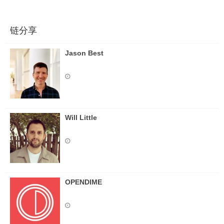
链分享
Jason Best
Will Little
OPENDIME