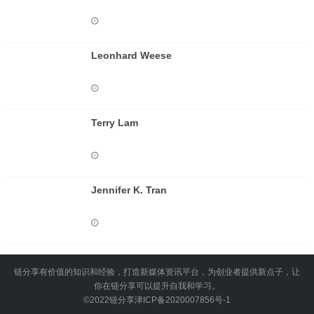
Leonhard Weese
Terry Lam
Jennifer K. Tran
链分享有价值的知识和经验，打造新媒体资讯平台，为创业者提供新点子，让
你在链分享可以提升自我和学习。
©2022
链分享
津ICP备2020007856号-1