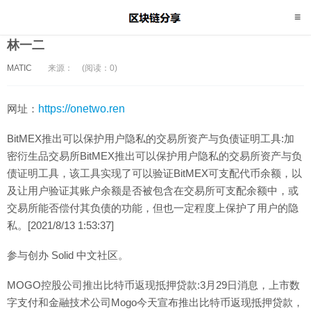
林一二
MATIC
来源：
(阅读：0)
网址：
https://onetwo.ren
BitMEX推出可以保护用户隐私的交易所资产与负债证明工具:加
密衍生品交易所BitMEX推出可以保护用户隐私的交易所资产与负
债证明工具，该工具实现了可以验证BitMEX可支配代币余额，以
及让用户验证其账户余额是否被包含在交易所可支配余额中，或
交易所能否偿付其负债的功能，但也一定程度上保护了用户的隐
私。[2021/8/13 1:53:37]
参与创办 Solid 中文社区。
MOGO控股公司推出比特币返现抵押贷款:3月29日消息，上市数
字支付和金融技术公司Mogo今天宣布推出比特币返现抵押贷款，