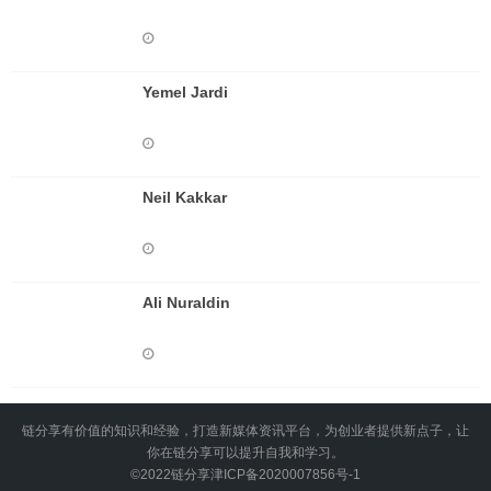
Yemel Jardi
Neil Kakkar
Ali Nuraldin
链分享有价值的知识和经验，打造新媒体资讯平台，为创业者提供新点子，让
你在链分享可以提升自我和学习。
©2022
链分享
津ICP备2020007856号-1