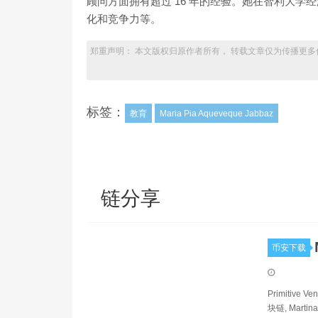
顾问方面拥有超过 16 年的经验。她在智利大
化和竞争力等。
郑重声明： 本文版权归原作者所有， 转载文章仅为传播更多
标签：
教育
Maria Pia Aqueveque Jabbaz
链分享
币安下载
Primitive V
块链, Martina