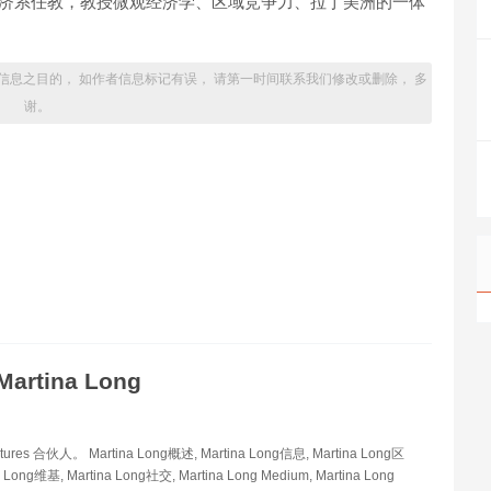
学经济系任教，教授微观经济学、区域竞争力、拉丁美洲的一体
信息之目的， 如作者信息标记有误， 请第一时间联系我们修改或删除， 多
谢。
Martina Long
entures 合伙人。 Martina Long概述, Martina Long信息, Martina Long区
 Long维基, Martina Long社交, Martina Long Medium, Martina Long