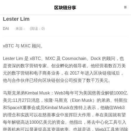
Lester Lim
DAI
来源：
(阅读：0)
xBTC 与 MXC 顾问。
Lester Lim 是 xBTC、MXC 及 Cosmochain、Dock 的顾问，也
是资深的数字营销专家、创业孵化的领导者。他经营着数百万美
元的数字营销和电子商务业务，在 2017 年进入区块链领域后，
他与合作伙伴已经向区块链创业公司投资了数千万美元。
马斯克弟弟Kimbal Musk：Web3每年可为美国慈善业解锁1000亿
美元:11月27日消息，埃隆·马斯克（Elon Musk）的弟弟、特斯拉
和SpaceX董事会成员Kimbal Musk在推特上表示，他确信Web3
的理念和实践可以在慈善事业中发挥巨大作用，单在美国就有望
每年解锁高达1000亿美元的资金。他指出，将去中心化工具引入
慈善机构可以显著提高其资源效率。也就是说，Web3工具将消除