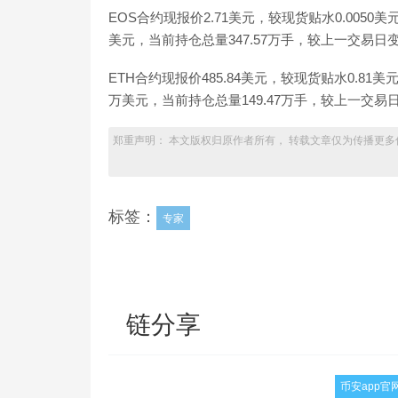
EOS合约现报价2.71美元，较现货贴水0.0050美元，
美元，当前持仓总量347.57万手，较上一交易日变化
ETH合约现报价485.84美元，较现货贴水0.81美元，
万美元，当前持仓总量149.47万手，较上一交易日变化13.8
郑重声明： 本文版权归原作者所有， 转载文章仅为传播更多
标签：
专家
链分享
币安app官