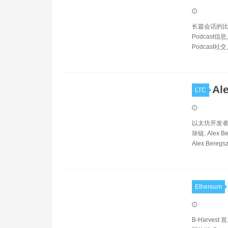
长篇会话的比特币与
Podcast信息, 
Podcast社交, T
Al
LTC
以太坊开发者。 Al
块链, Alex Be
Alex Beregs
Ethereum
B-Harvest