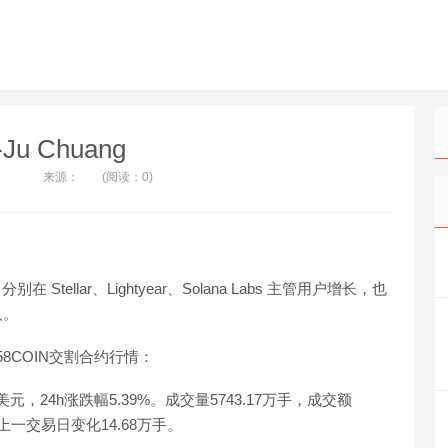
-Ju Chuang
来源：
(阅读：0)
，分别在 Stellar、Lightyear、Solana Labs 主管用户增长，也
人。
据58COIN交割合约行情：
3美元，24h涨跌幅5.39%。成交量5743.17万手，成交额
较上一交易日变化14.68万手。