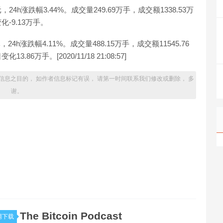
24h涨跌幅3.44%。成交量249.69万手，成交额1338.53万
-9.13万手。
24h涨跌幅4.11%。成交量488.15万手，成交额11545.76
6万手。[2020/11/18 21:08:57]
信息之目的， 如作者信息标记有误， 请第一时间联系我们修改或删除， 多
谢。
The Bitcoin Podcast
网下载