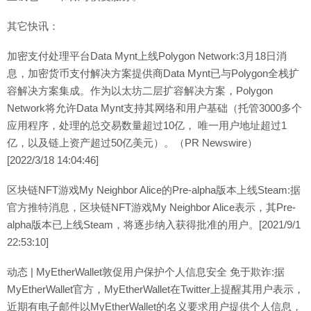
其它快讯：
加密支付处理平台Data Mynt上线Polygon Network:3月18日消
息，加密货币支付解决方案提供商Data Mynt已与Polygon全栈扩
容解决方案集成。作为以太坊二层扩容解决方案，Polygon
Network将允许Data Mynt支持其网络和用户基础（托管3000多个
应用程序，处理的总交易数量超过10亿， 唯一用户地址超过1
亿，以及链上资产超过50亿美元）。（PR Newswire）
[2022/3/18 14:04:46]
区块链NFT游戏My Neighbor Alice的Pre-alpha版本上线Steam:据
官方推特消息，区块链NFT游戏My Neighbor Alice表示，其Pre-
alpha版本已上线Steam，将逐步纳入获得批准的用户。[2021/9/1
22:53:10]
动态 | MyEtherWallet敦促用户保护个人信息安全 免于欺诈:据
MyEtherWallet官方，MyEtherWallet在Twitter上提醒其用户表示，
近期有电子邮件以MyEtherWallet的名义要求用户提供个人信息，