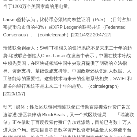
当于1200万个美国家庭的用电量。
Larsen坚持认为，比特币必须转向权益证明（PoS）（目前占加
密货币总市值的43%）或XRP Ledger的联邦共识（Federated
Consensus）。（cointelegraph）[2021/4/22 20:47:27]
瑞波联合创始人：SWIFT和相关的银行系统不是未来二十年的趋
势:瑞波联合创始人Chris Larsen在发言中表示，中国在技术冷战
中领先美国，在区块链领域中国中央政府提供了明确的立法指
导、资源支持、基础设施支持等。中国政府还认识到大数据、人
工智能等的重要性。这些技术与未来的金融系统相关，SWIFT和
相关的银行系统不是未来二十年的趋势。（cointelegraph）
[2020/10/7]
动态 | 媒体：性质区块链局瑞波联储正借助百度搜索付费广告加
速渗透:据区块律动 BlockBeats，又一个式区块链局——「瑞波联
储」正在借助于百度搜索付费广告加速渗透，目前已有数十万人
进入这个局。该项目自称是数字资产投资者利益最大化存储平台