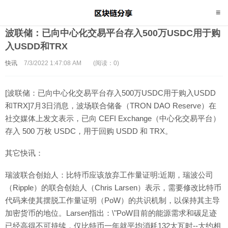
波联储：已向中心化交易平台存入500万USDC用于购
入USDD和TRX
快讯
7/3/2022 1:47:08 AM
(阅读：0)
[波联储：已向中心化交易平台存入500万USDC用于购入USDD
和TRX]7月3日消息，波场联合储备（TRON DAO Reserve）在
社交媒体上发文表示，已向 CEFI Exchange（中心化交易平台）
存入 500 万枚 USDC，用于回购 USDD 和 TRX。
其它快讯：
瑞波联合创始人：比特币应该放弃工作量证明:近期，瑞波公司
（Ripple）的联合创始人（Chris Larsen）表示，需要修改比特币
代码来使其摆脱工作量证明（PoW）的共识机制，以保持其主导
加密货币的地位。Larsen指出：\"PoW目前的能源需求和碳足迹
已经高得不可持续，仅比特币一年就平均消耗132太瓦时--大约相