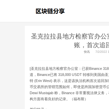
圣克拉拉县地方检察官办公室：已获
账，首次追回
快讯
7/2/2022 
[圣克拉拉县地方检察官办公室：已获Binance 31
道，Binance已将 318,000 USDT 转
特 (Erin West) 表示，这是该执法机构首次
币交易所的管辖范围如何，即使是跨国加密货币公司
Dewi Mustajab 称，Binance 非常
构方面有着良好的记录。（福布斯）