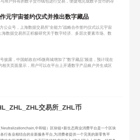
中与用户持有的数字货币钱包进行交易，便捷地完成数字货币的存
合作元宇宙签约仪式并推出数字藏品
方公众号，上海数据交易所“全能力”战略合作签约仪式以元宇宙
上海数据交易所正积极研究关于数字经济、多层次要素市场、数
众号披露，中国邮政在H5微商城增加了“数字藏品”频道，预计现在
出的相关页面显示，用户可以在平台上开通数字产品账户并生成区
HL_ZHL_ZHL交易所_ZHL币
（Neutralizationchain,中和链）区块链+新生态商业消费平台是一个区块
各行各业相结合的全新服务平台,为消费者提供一个完美的新零售平