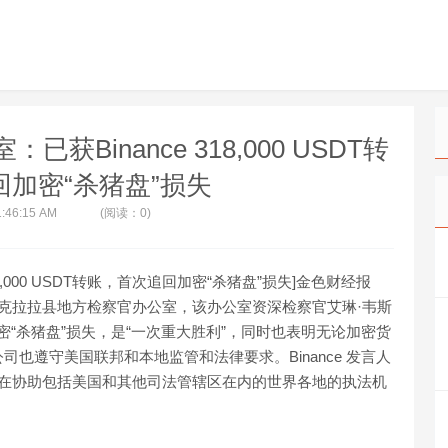
Binance 318,000 USDT转
加密“杀猪盘”损失
1:46:15 AM
(阅读：0)
8,000 USDT转账，首次追回加密“杀猪盘”损失]金色财经报
移到美国由圣克拉拉县地方检察官办公室，该办公室资深检察官艾琳·韦斯
追回加密“杀猪盘”损失，是“一次重大胜利”，同时也表明无论加密货
也遵守美国联邦和本地监管和法律要求。Binance 发言人
重视法律义务，在协助包括美国和其他司法管辖区在内的世界各地的执法机