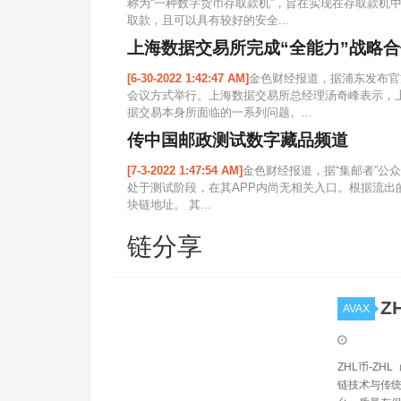
称为“一种数字货币存取款机”，旨在实现在存取款机
取款，且可以具有较好的安全...
上海数据交易所完成“全能力”战略
[6-30-2022 1:42:47 AM]
金色财经报道，据浦东发布官
会议方式举行。上海数据交易所总经理汤奇峰表示，
据交易本身所面临的一系列问题。...
传中国邮政测试数字藏品频道
[7-3-2022 1:47:54 AM]
金色财经报道，据“集邮者”公
处于测试阶段，在其APP内尚无相关入口。根据流
块链地址。 其...
链分享
Z
AVAX
ZHL币-ZHL
链技术与传统