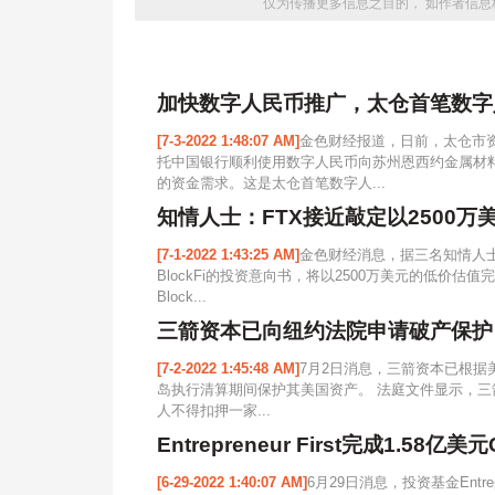
仅为传播更多信息之目的， 如作者信息
加快数字人民币推广，太仓首笔数字
[7-3-2022 1:48:07 AM]
金色财经报道，日前，太仓市
托中国银行顺利使用数字人民币向苏州恩西约金属材
的资金需求。这是太仓首笔数字人...
知情人士：FTX接近敲定以2500万美元
[7-1-2022 1:43:25 AM]
金色财经消息，据三名知情人
BlockFi的投资意向书，将以2500万美元的低价
Block...
三箭资本已向纽约法院申请破产保护
[7-2-2022 1:45:48 AM]
7月2日消息，三箭资本已根据
岛执行清算期间保护其美国资产。 法庭文件显示，三
人不得扣押一家...
Entrepreneur First完成1.5
[6-29-2022 1:40:07 AM]
6月29日消息，投资基金Entre