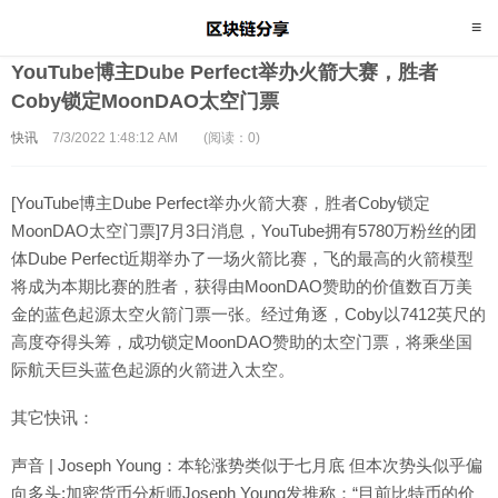
YouTube博主Dube Perfect举办火箭大赛，胜者
Coby锁定MoonDAO太空门票
快讯
7/3/2022 1:48:12 AM
(阅读：0)
[YouTube博主Dube Perfect举办火箭大赛，胜者Coby锁定
MoonDAO太空门票]7月3日消息，YouTube拥有5780万粉丝的团
体Dube Perfect近期举办了一场火箭比赛，飞的最高的火箭模型
将成为本期比赛的胜者，获得由MoonDAO赞助的价值数百万美
金的蓝色起源太空火箭门票一张。经过角逐，Coby以7412英尺的
高度夺得头筹，成功锁定MoonDAO赞助的太空门票，将乘坐国
际航天巨头蓝色起源的火箭进入太空。
其它快讯：
声音 | Joseph Young：本轮涨势类似于七月底 但本次势头似乎偏
向多头:加密货币分析师Joseph Young发推称：“目前比特币的价