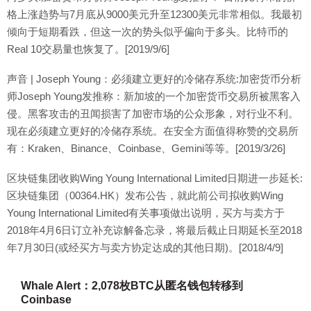
格上涨趋势与7月底从9000美元升至12300美元非常相似。我最初
倾向于短期看跌，但这一次的势头似乎偏向于多头。比特币的
Real 10交易量也恢复了。[2019/9/6]
声音 | Joseph Young：必须建立更好的冷储存系统:加密货币分析
师Joseph Young发推称：新加坡的一个加密货币交易所被黑客入
侵。黑客攻击的丑闻损害了加密市场的公众形象，对行业不利。
现在必须建立更好的冷储存系统。在安全方面值得称赞的交易所
有：Kraken、Binance、Coinbase、Gemini等等。[2019/3/26]
区块链集团收购Wing Young International Limited日期进一步延长:
区块链集团（00364.HK）发布公告，就此前公司拟收购Wing
Young International Limited有关事项做出说明，买方与卖方于
2018年4月6日订立补充谅解备忘录，将最后截止日期延长至2018
年7月30日(或经买方与卖方协定达成的其他日期)。[2018/4/9]
Whale Alert：2,078枚BTC从匿名钱包转移到
Coinbase