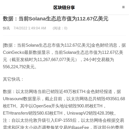
数据：当前Solana生态总市值为112.67亿美元
快讯
7/4/2022 1:49:04 AM
(阅读：0)
[数据：当前Solana生态总市值为112.67亿美元]金色财经消息，据
CoinGecko最新数据显示，当前Solana生态总市值为112.67亿美
元（截至发稿时为11,267,667,077美元），24小时交易额为
556,224,792美元。
其它快讯：
数据：以太坊网络当前已销毁近49万枚ETH:金色财经报道，据
Ultrasound数据显示，截止目前，以太坊网络总共销毁493561.68
枚ETH。其中以OpenSea开头地址销毁900.85枚ETH，
ETHtransfers销毁580.63枚ETH，UniswapV2销毁428.39枚。
注：自以太坊伦敦升级引入EIP-1559后，以太坊网络会根据交易
需求和区块大小动态调整每笔交易的BaseFee，而这部分的费用