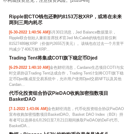
不构成投资意见，注意投资风险。[2020/4/8]
Ripple前CTO钱包还剩约8153万枚XRP，或将在未来
两到三周内耗尽
[6-30-2022 1:40:56 AM]
6月30日消息，Jed Balance数据显示，
Ripple联合创始人兼前首席技术官Jed McCaleb的钱包目前仅剩
81527489枚XRP（价值约2655万美元）。该钱包在过去一个月里平
均减少了406万枚XRP...
Trading Tent将集成COTI旗下稳定币Djed
[6-29-2022 1:40:10 AM]
金色财经消息，Cardano生态项目COTI与实
时交易协议Trading Tent达成合作，Trading Tent计划将COTI旗下稳
定币Djed集成至交易系统中，允许用户使用Djed交易NFT以及其他
Cardan...
代币化投资组合协议PieDAO收购加密指数项目
BasketDAO
[7-1-2022 1:43:06 AM]
金色财经消息，代币化投资组合协议PieDAO
宣布收购加密指数项目BasketDAO。Basket DAO Index（BDI）持
有者可以选择在6月29日至7月21日期间换取PieDAO的DeFi代币。
BasketDA...