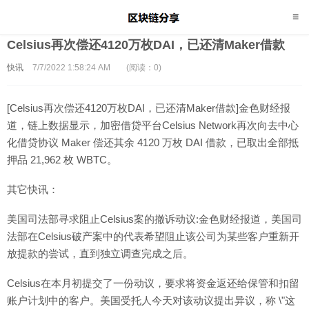
Celsius再次偿还4120万枚DAI，已还清Maker借款
快讯
7/7/2022 1:58:24 AM
(阅读：0)
[Celsius再次偿还4120万枚DAI，已还清Maker借款]金色财经报
道，链上数据显示，加密借贷平台Celsius Network再次向去中心
化借贷协议 Maker 偿还其余 4120 万枚 DAI 借款，已取出全部抵
押品 21,962 枚 WBTC。
其它快讯：
美国司法部寻求阻止Celsius案的撤诉动议:金色财经报道，美国司
法部在Celsius破产案中的代表希望阻止该公司为某些客户重新开
放提款的尝试，直到独立调查完成之后。
Celsius在本月初提交了一份动议，要求将资金返还给保管和扣留
账户计划中的客户。美国受托人今天对该动议提出异议，称 \"这