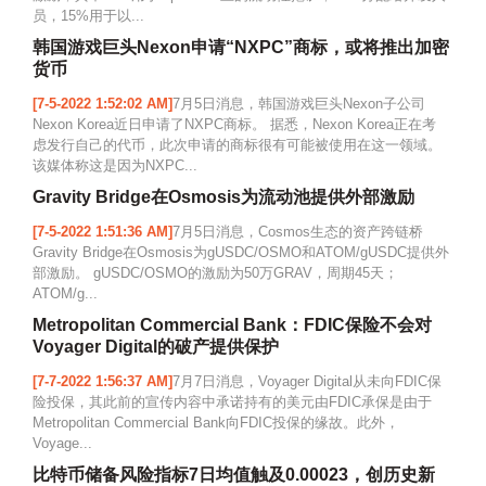
员，15%用于以...
韩国游戏巨头Nexon申请“NXPC”商标，或将推出加密
货币
[7-5-2022 1:52:02 AM]
7月5日消息，韩国游戏巨头Nexon子公司
Nexon Korea近日申请了NXPC商标。 据悉，Nexon Korea正在考
虑发行自己的代币，此次申请的商标很有可能被使用在这一领域。
该媒体称这是因为NXPC...
Gravity Bridge在Osmosis为流动池提供外部激励
[7-5-2022 1:51:36 AM]
7月5日消息，Cosmos生态的资产跨链桥
Gravity Bridge在Osmosis为gUSDC/OSMO和ATOM/gUSDC提供外
部激励。 gUSDC/OSMO的激励为50万GRAV，周期45天；
ATOM/g...
Metropolitan Commercial Bank：FDIC保险不会对
Voyager Digital的破产提供保护
[7-7-2022 1:56:37 AM]
7月7日消息，Voyager Digital从未向FDIC保
险投保，其此前的宣传内容中承诺持有的美元由FDIC承保是由于
Metropolitan Commercial Bank向FDIC投保的缘故。此外，
Voyage...
比特币储备风险指标7日均值触及0.00023，创历史新