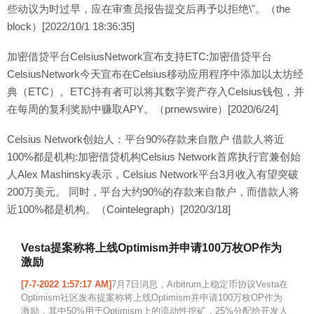
些动议为时过早，应在审查员报告提交后再予以拒绝\"。（the
block）[2022/10/1 18:36:35]
加密借贷平台CelsiusNetwork宣布支持ETC:加密借贷平台
CelsiusNetwork今天宣布在Celsius移动应用程序中添加以太坊经
典（ETC）。ETC持有者可以将其数字资产存入Celsius钱包，并
在每周的复利奖励中赚取APY。（prnewswire）[2020/6/24]
Celsius Network创始人：平台90%存款来自散户 借款人将近
100%都是机构:加密借贷机构Celsius Network首席执行官兼创始
人Alex Mashinsky表示，Celsius Network平台3月收入有望突破
200万美元。 同时，平台大约90%的存款来自散户，而借款人将
近100%都是机构。（Cointelegraph）[2020/3/18]
Vesta提案称将上线Optimism并申请100万枚OP作为
激励
[7-7-2022 1:57:17 AM]
7月7日消息，Arbitrum上稳定币协议Vesta在
Optimism社区发布提案称将上线Optimism并申请100万枚OP作为
激励，其中50%用于Optimism上的流动性挖矿，25%分配给开发人