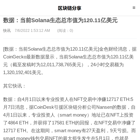
数据：当前Solana生态总市值为120.11亿美元
快讯
7/6/2022 1:53:12 AM
(阅读：0)
[数据：当前Solana生态总市值为120.11亿美元]金色财经消息，据
CoinGecko最新数据显示，当前Solana生态总市值为120.11亿美
元（截至发稿时为12,011,738,765美元），24小时交易额为
1,320,192,401美元。
其它快讯：
数据：自4月1日以来专业投资人在NFT交易中净赚12717 ETH:5
月7日消息，据CoinDesk引援区块链分析公司Nansen的数据，自
4月1日以来，专业投资人（smart money）地址已在NFT上投资
了4864 ETH，并获得了17581 ETH的回报，在NFT交易中净赚了
12717 ETH。在这期间，smart money有27天盈利，9天亏损。而
smart money钱包交易NFT的最大损失发生在5月1日，也就是