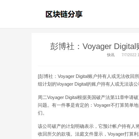
彭博社：Voyager Di
快讯
7/7/2022 
[彭博社：Voyager Digital账户持有人或
组计划的Voyager Digital的账户持有人或
周二Voyager Digital根据美国破产法第1
问题。有一件事是肯定的：Voyager不打算简
们。
该公司破产的计划明确表示，它预计帐户持有人将
收回所欠的款项。法庭文件显示，Voyager打算