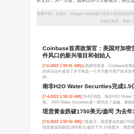
本无归；另一方面，如果比特币大获成功，那么监管机
郑重声明： 彭博社：Voyager Digital账户持有人或
息标记有误， 请第
Coinbase首席政策官：美国对
件风口的新兴项目和创始人
[7-6-2022 1:55:41 AM]
金色财经报道，Coinbase首席政
的评论信中发送了关于制定一个关于数字资产技术竞
的...
南非H2O Water Securities完
[7-4-2022 1:50:10 AM]
7月4日消息，南非H2O Water 
投。 H2O Water Securities是一家结合了金融、
现货黄金跌破1750美元/盎司 为去年
[7-6-2022 1:55:52 AM]
行情显示，现货黄金跌破1750
现货黄金回落至1800美元/盎司下方:行情显示，现货黄金