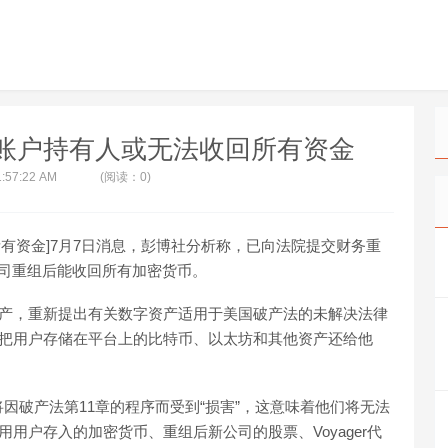
gital账户持有人或无法收回所有资金
1:57:22 AM
(阅读：0)
无法收回所有资金]7月7日消息，彭博社分析称，已向法院提交财务重
无法该公司重组后能收回所有加密货币。
1章申请破产，重新提出有关数字资产适用于美国破产法的未解决法律
单地把用户存储在平台上的比特币、以太坊和其他资产还给他
因破产法第11章的程序而受到“损害”，这意味着他们将无法
利用用户存入的加密货币、重组后新公司的股票、Voyager代