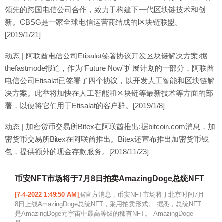
领先的跨国电信公司合作，致力于构建下一代区块链技术和创
新。CBSG是一家全球电信运营商结成的区块链联盟。
[2019/1/21]
动态 | 阿联酋电信公司Etisalat签署协议开发区块链解决方案:据
thefastmode报道，作为“Future Now”扩展计划的一部分，阿联酋
电信公司Etisalat已签署了四个协议，以开发人工智能和区块链解
决方案。此举将加快在人工智能和区块链等最新技术等方面的部
署，以便将它们用于Etisalat的客户群。[2019/1/8]
动态 | 加密货币交易所Bitex在阿联酋推出:据bitcoin.com消息，加
密货币交易所Bitex在阿联酋推出。Bitex还宣布推出加密货币钱
包，提供额外的现金存款服务。[2018/11/23]
币安NFT市场将于7月8日拍卖AmazingDoge总统NFT
[7-4-2022 1:49:50 AM]
据官方消息，币安NFT市场将于北京时间7月
8日上线AmazingDoge总统NFT，采用拍卖形式。 据悉，总统NFT
是AmazingDoge元宇宙中最高等级的稀有NFT。 AmazingDoge