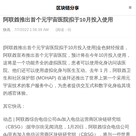
阿联酋推出首个元宇宙医院拟于10月投入使用
快讯
7/7/2022 1:56:39 AM
(阅读：0)
[阿联酋推出首个元宇宙医院拟于10月投入使用]金色财经报道，
阿联酋宣布推出首个元宇宙医院，预计将在今年10月投入使用，
这将是一个功能齐全的虚拟医院，患者可以使用化身访问该医
院。他们还可以使用虚拟化身与医生互动。去年 1 月，阿联酋卫
生和社区保护部 (MOHAP) 在迪拜还推出了世界上第一个采用元
宇宙技术的客户服务中心，为患者提供交互式和数字化身临其境
的感官体验。
其它快讯：
动态 | 阿联酋综合电信公司du加入电信运营商区块链研究组
（CBSG）:据华尔街见闻消息，1月20日，阿联酋综合电信公司
du宣布加入电信运营商区块链研究组（CBSG），将与一些世界