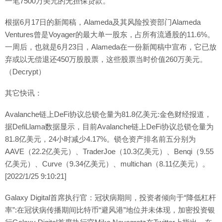
一笔7500万美元的无担保贷款。
根据6月17日的新闻稿，Alameda及其风险投资部门Alameda
Ventures曾是Voyager的最大单一股东，占所有流通股的11.6%。
一周后，也就是6月23日，Alameda在一份新闻稿中宣布，它已放
弃或以无偿退还450万股股票，这些股票当时价值260万美元。
（Decrypt）
其它快讯：
Avalanche链上DeFi协议总锁仓量为81.8亿美元:金色财经报道，
据DefiLlama数据显示，目前Avalanche链上DeFi协议总锁仓量为
81.8亿美元，24小时减少4.17%。锁仓资产排名前五分别为
AAVE（22.2亿美元）、TraderJoe（10.3亿美元）、Benqi（9.55
亿美元）、Curve（9.34亿美元）、multichan（8.11亿美元）。
[2022/1/25 9:10:21]
Galaxy Digital首席执行官：冠状病期间，投资者倾向于“降低杠杆
率”:在冠状病传播期间比特币“避风港”地位并未体现，加密投资银