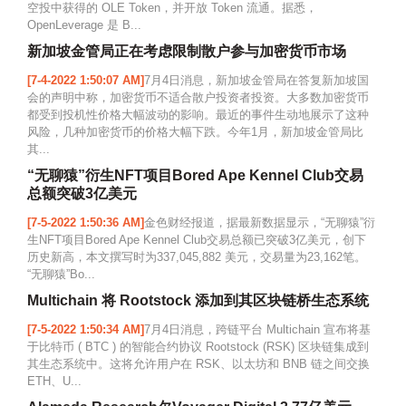
空投中获得的 OLE Token，并开放 Token 流通。据悉，
OpenLeverage 是 B...
新加坡金管局正在考虑限制散户参与加密货币市场
[7-4-2022 1:50:07 AM]
7月4日消息，新加坡金管局在答复新加坡国
会的声明中称，加密货币不适合散户投资者投资。大多数加密货币
都受到投机性价格大幅波动的影响。最近的事件生动地展示了这种
风险，几种加密货币的价格大幅下跌。今年1月，新加坡金管局比
其...
“无聊猿”衍生NFT项目Bored Ape Kennel Club交易
总额突破3亿美元
[7-5-2022 1:50:36 AM]
金色财经报道，据最新数据显示，“无聊猿”衍
生NFT项目Bored Ape Kennel Club交易总额已突破3亿美元，创下
历史新高，本文撰写时为337,045,882 美元，交易量为23,162笔。
“无聊猿”Bo...
Multichain 将 Rootstock 添加到其区块链桥生态系统
[7-5-2022 1:50:34 AM]
7月4日消息，跨链平台 Multichain 宣布将基
于比特币 ( BTC ) 的智能合约协议 Rootstock (RSK) 区块链集成到
其生态系统中。这将允许用户在 RSK、以太坊和 BNB 链之间交换
ETH、U...