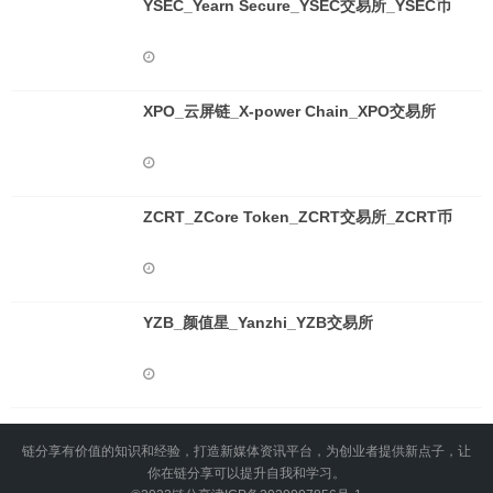
YSEC_Yearn Secure_YSEC交易所_YSEC币
XPO_云屏链_X-power Chain_XPO交易所
ZCRT_ZCore Token_ZCRT交易所_ZCRT币
YZB_颜值星_Yanzhi_YZB交易所
链分享有价值的知识和经验，打造新媒体资讯平台，为创业者提供新点子，让
你在链分享可以提升自我和学习。