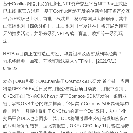
基于Conflux网络开发的创新性NFT资产交互平台NFTBox正式版
已上线:据官方消息，基于Conflux网络开发的创新性NFT资产交互
平台正式版已上线，首批上线沈晨、杨权等国风大触创作，其中
山海经系列《四象降临》、上古系列《华夏祖神》将开展为期两
天的拍卖活动，并带来系列NFT合成、盲盒、质押等一系列玩
法。
NFTBox目前正在打造山海经、华夏祖神及西游系列等经典IP，
力求将经典、加密、艺术和玩法融入NFT当中。[2021/7/13
0:48:22]
动态 | OKB月报：OKChain基于Cosmos-SDK研发 首个链上应用
将是DEX:OKEx近日发布月报公布最新项目动态。月报中提到，
OKEx正在打造的OKChian是基于Comsos-SDK研发的一条商业
链，承载OKB生态的底层框架，它保留了Cosmos-SDK跨链等功
能。同时，月报中提到了OKChain的第一个Defi应用，去中心化
交易平台DEX也会同步上线，DEX将通过原生公链完成加密资产
的即时清算预结算。据此前报道，OKEx CEO Jay 11月曾在推特