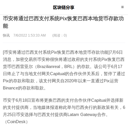
币安将通过巴西支付系统Pix恢复巴西本地货币存款功
能
快讯
7/6/2022 1:53:33 AM
(阅读：0)
[币安将通过巴西支付系统Pix恢复巴西本地货币存款功能]7月6日
消息，加密交易所币安称很快将通过政府的支付系统Pix恢复巴西
货币巴西雷亚尔（Brazilianreal，BRL）的存款。该公司于6月17
日终止了与当地支付网关Capitual的合作伙伴关系后，暂停了通过
Pix的存款和取款，该支付网关自2020年以来一直通过Pix运营
Binance的存款和取款。
币安于6月18日宣布将更换巴西的支付合作伙伴Capitual并选择新
的支付提供商，当地媒体报道称此举与巴西央行的新政策有关，6
月25日币安选择与巴西支付提供商Latam Gateway合作。
（CoinDesk）