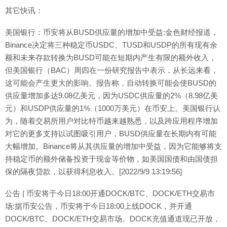
其它快讯：
美国银行：币安将从BUSD供应量的增加中受益:金色财经报道，
Binance决定将三种稳定币USDC、TUSD和USDP的所有现有余
额和未来存款转换为BUSD可能在短期内产生有限的额外收入，
但美国银行（BAC）周四在一份研究报告中表示，从长远来看，
这可能会产生更大的影响。报告称，自动转换可能会使BUSD的
供应量增加多达9.08亿美元，因为USDC供应量的2%（8.98亿美
元）和USDP供应量的1%（1000万美元）在币安上。美国银行认
为，随着交易所用户对比特币越来越熟悉，以及跨应用程序增加
对它的更多支持以试图吸引用户，BUSD供应量在长期内有可能
大幅增加。Binance将从其供应量的增加中受益，因为它能够将支
持稳定币的额外储备投资于现金等价物，如美国国债和由国债担
保的隔夜贷款，以获得利息收入。[2022/9/9 13:19:56]
公告 | 币安将于今日18:00开通DOCK/BTC、DOCK/ETH交易市
场:据币安公告，币安将于今日18:00上线DOCK，并开通
DOCK/BTC、DOCK/ETH交易市场。DOCK充值通道现已开放，