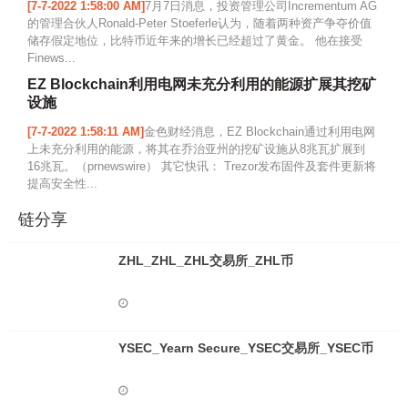
[7-7-2022 1:58:00 AM]
7月7日消息，投资管理公司Incrementum AG
的管理合伙人Ronald-Peter Stoeferle认为，随着两种资产争夺价值
储存假定地位，比特币近年来的增长已经超过了黄金。 他在接受
Finews...
EZ Blockchain利用电网未充分利用的能源扩展其挖矿
设施
[7-7-2022 1:58:11 AM]
金色财经消息，EZ Blockchain通过利用电网
上未充分利用的能源，将其在乔治亚州的挖矿设施从8兆瓦扩展到
16兆瓦。（prnewswire） 其它快讯： Trezor发布固件及套件更新将
提高安全性...
链分享
ZHL_ZHL_ZHL交易所_ZHL币
YSEC_Yearn Secure_YSEC交易所_YSEC币