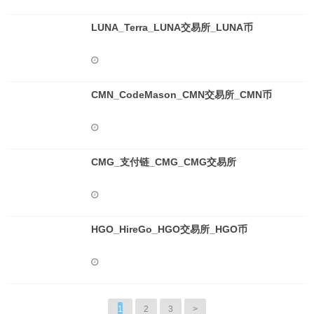
LUNA_Terra_LUNA交易所_LUNA币
CMN_CodeMason_CMN交易所_CMN币
CMG_支付链_CMG_CMG交易所
HGO_HireGo_HGO交易所_HGO币
1
2
3
>