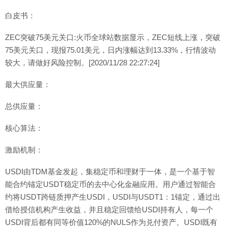
白皮书：
ZEC突破75美元关口:火币全球站数据显示，ZEC短线上涨，突破
75美元关口，现报75.01美元，日内涨幅达到13.33%，行情波动
较大，请做好风险控制。[2020/11/28 22:27:24]
最大供应量：
总供应量：
核心算法：
激励机制：
USDI由TDM基金发起，集稳定币和理财于一体，是一个基于智
能合约锚定USDT稳定币的去中心化金融应用。用户通过智能合
约将USDT跨链质押产生USDI，USDI与USDT1：1锚定，通过出
借给授信机构产生收益，并且稳定回馈给USDI持有人，每一个
USDI背后都有同等价值120%的NULS作为兑付资产。USDI既有