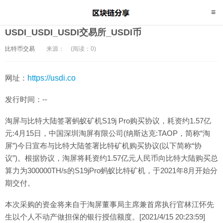
USDI_USDI_USDI交易所_USDI币
比特币交易
来源：
(阅读：0)
网址：
https://usdi.co
发行时间：--
淘屏与比特大陆签署蚂蚁矿机S19j Pro购买协议，耗资约1.57亿
元:4月15日，中国深圳淘屏有限公司(纳斯达克:TAOP，简称“淘
屏”)今日宣布与比特大陆签署比特矿机购买协议(以下简称“协
议”)。根据协议，淘屏将耗资约1.57亿元人民币向比特大陆购买总
算力为300000TH/s的S19jPro蚂蚁比特矿机，于2021年8月开始分
期交付。
本次采购的资金将来自于淘屏董事局主席兼首席执行官林江怀先
生以个人不动产做担保的银行授信额度。[2021/4/15 20:23:59]