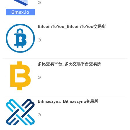
BitcoinToYou_BitcoinToYou交易所
多比交易平台_多比交易平台交易所
Bitmaszyna_Bitmaszyna交易所