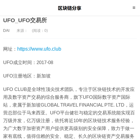
UFO_UFO交易所
DAI
来源：
(阅读：0)
网址：
https://www.ufo.club
UFO成立时间：2017-08
UFO注册地区：新加坡
UFO CLUB是全球性顶尖技术团队，专注于区块链技术的开发应
用及数字资产交易的综合服务商，旗下UFO国际数字资产国际
站，隶属于新加坡GLOBAL TRAVEL FINANCIAL PTE. LTD，运
营总部位于马来西亚。UFO平台健壮与稳定的交易系统能实现百
万级并发，亿万级注册，依托将近10年的区块链技术服务经验，
为广大数字加密资产用户提供更高级别的安全保障，致力于做一
家有底线，值得信赖的安全、稳定、长久的区块链资产交易服务