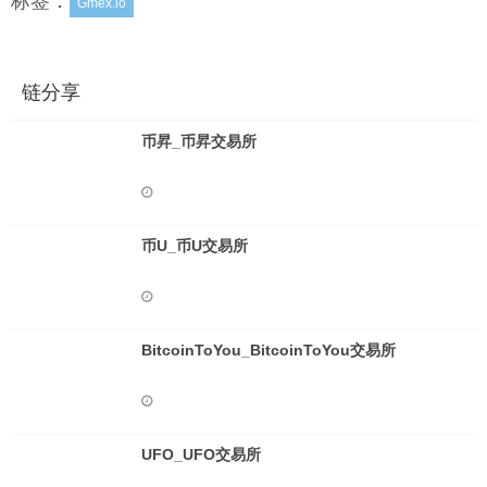
标签：
Gmex.io
链分享
币昇_币昇交易所
币U_币U交易所
BitcoinToYou_BitcoinToYou交易所
UFO_UFO交易所