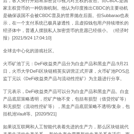
后，各大央行开始将加密货币视为对主权的攻击。而CBDC是国
家主权货币的一种防御机制。他认为印度推出CBDC的主要动机
是确保该国不会被CBDC普及的世界抛在后面。但Subbarao也表
示，在一个支付系统已极具渗透性，且虚拟钱包用户持续增长的
经济体中，普通人摆脱私人加密货币的意愿已经很小。（经济时
报）[2021/9/24 17:04:10]
全球去中心化的游戏社区。
火币矿池丁元：DeFi收益类产品分为白盒产品和黑盒产品:9月21
日，火币大学DeFi区块链精英实训营正式开课，火币矿池POS总
监丁元以《DeFi收益类产品与流动性挖矿》为主题进行分享。
丁元表示，DeFi收益类产品可以分为白盒产品和黑盒产品。白盒
产品底层策略透明，挖矿产物不变，包括有损型（借贷挖矿等）
和无损型（流动性挖矿等），黑盒产品底层策略不透明/复杂，包
括机池Vault等。[2020/9/21]
如果说互联网和人工智能代表着先进的生产力，那么区块链就代