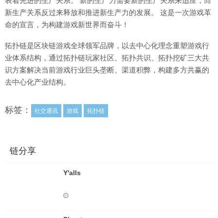
表着先进的生产关系。 新的生产力需要新的生产关系来适应，而
新生产关系反过来释放和推进新生产力的发展。 这是一次游戏革
命的宣言，为构建游戏新世界而奋斗！
拓扑链是区块链游戏全球领军品牌，以去中心化理念重塑游戏行
业体系结构，通过拓扑链玩家社区、拓扑共识、拓扑挖矿三大共
识方案解决当前游戏行业巨头垄断、渠道积弊，构建多方共赢的
去中心化产业结构。
标签：
社交通讯
游戏
拓扑链
链分享
Y'alls