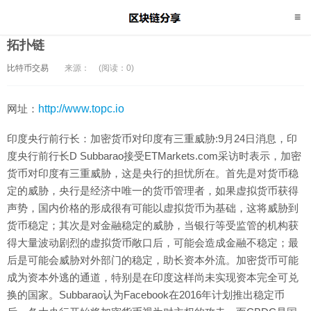
拓扑链
比特币交易
来源：
(阅读：0)
网址：
http://www.topc.io
印度央行前行长：加密货币对印度有三重威胁:9月24日消息，印
度央行前行长D Subbarao接受ETMarkets.com采访时表示，加密
货币对印度有三重威胁，这是央行的担忧所在。首先是对货币稳
定的威胁，央行是经济中唯一的货币管理者，如果虚拟货币获得
声势，国内价格的形成很有可能以虚拟货币为基础，这将威胁到
货币稳定；其次是对金融稳定的威胁，当银行等受监管的机构获
得大量波动剧烈的虚拟货币敞口后，可能会造成金融不稳定；最
后是可能会威胁对外部门的稳定，助长资本外流。加密货币可能
成为资本外逃的通道，特别是在印度这样尚未实现资本完全可兑
换的国家。Subbarao认为Facebook在2016年计划推出稳定币