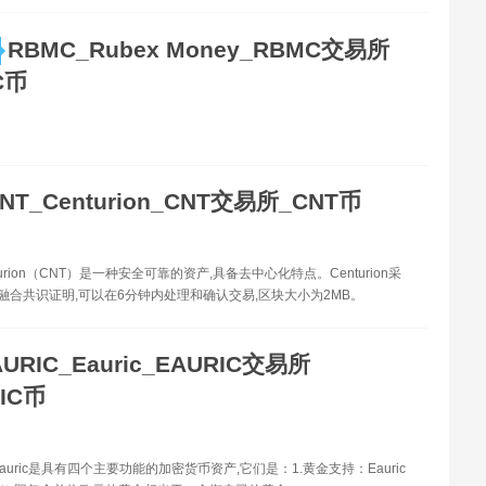
RBMC_Rubex Money_RBMC交易所
C币
NT_Centurion_CNT交易所_CNT币
nturion（CNT）是一种安全可靠的资产,具备去中心化特点。Centurion采
OS融合共识证明,可以在6分钟内处理和确认交易,区块大小为2MB。
AURIC_Eauric_EAURIC交易所
IC币
-Eauric是具有四个主要功能的加密货币资产,它们是：1.黄金支持：Eauric