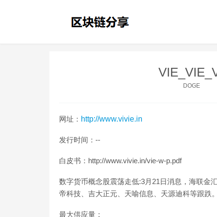
VIE_VIE
DOGE
网址：
http://www.vivie.in
发行时间：--
白皮书：http://www.vivie.in/vie-w-p.pdf
数字货币概念股震荡走低:3月21日消息，海联
帝科技、吉大正元、天喻信息、天源迪科等跟跌。（新浪财经）
最大供应量：