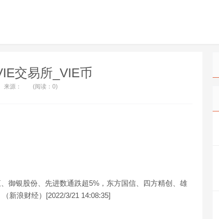
_VIE交易所_VIE币
来源：
(阅读：0)
金汇、御银股份、先进数通跌超5%，东方国信、四方精创、雄
[2022/3/21 14:08:35]