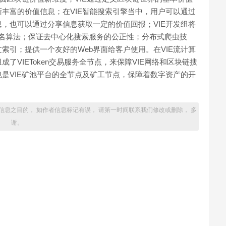
丰富的价值信息；在VIE智能搜索引擎当中，用户可以通过
，也可以通过分享信息获取一定的价值回报；VIE开发组将
排名算法；保证去中心化搜索服务的公正性；分布式爬虫技
索引；提供一个友好的Web界面给客户使用。在VIE流计算
VIEToken交易服务全节点，来保障VIE网络和区块链搜
是VIE矿池平台的全节点及矿工节点，保障着数字资产的开
信息之目的， 如作者信息标记有误， 请第一时间联系我们修改或删除， 多
谢。