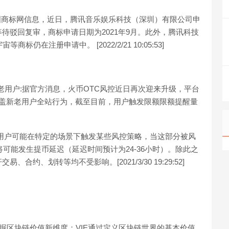
中国商标网信息，近日，腾讯音乐娱乐科技（深圳）有限公司申
待驳回复审，商标申请日期为2021年9月。此外，腾讯科技
在注册申请中。 [2022/2/21 10:05:53]
新老用户:据官方消息，火币OTC风控近日再次迎来升级，平台
覆盖新老用户全站行为，截至目前，用户触发限额限额提醒量
人次的用户可能在特定的场景下触发某些风控策略，当这部分被风
可能发生提币延迟（延迟时间预计为24-36小时）。除此之
、划转等均不受影响。[2021/3/30 19:29:52]
掘区块链价值新维度；VIE通过定义区块链世界的基本价值