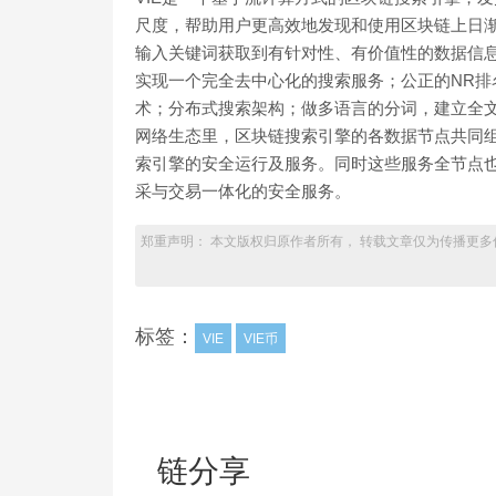
尺度，帮助用户更高效地发现和使用区块链上日渐
输入关键词获取到有针对性、有价值性的数据信息
实现⼀个完全去中心化的搜索服务；公正的NR
术；分布式搜索架构；做多语言的分词，建立全文
网络生态里，区块链搜索引擎的各数据节点共同组成了
索引擎的安全运行及服务。同时这些服务全节点也
采与交易一体化的安全服务。
郑重声明： 本文版权归原作者所有， 转载文章仅为传播更多
标签：
VIE
VIE币
链分享