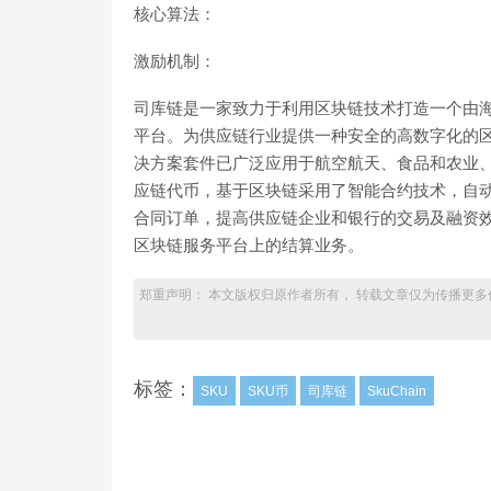
核心算法：
激励机制：
司库链是一家致力于利用区块链技术打造一个由
平台。为供应链行业提供一种安全的高数字化的
决方案套件已广泛应用于航空航天、食品和农业、
应链代币，基于区块链采用了智能合约技术，自
合同订单，提高供应链企业和银行的交易及融资效
区块链服务平台上的结算业务。
郑重声明： 本文版权归原作者所有， 转载文章仅为传播更多
标签：
SKU
SKU币
司库链
SkuChain