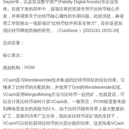
Saylor等，以及富达数字资产(Fidelity Digital Assets)等企业实
体。在接下来的四年中，该项目将把资源专用于比特币核心开
发，并将调查关于比特币核心属性的长期问题。此前消息，麻省
理工学院推出一项新项目“比特币软件和安全努力”，旨在促进加
强比特币网络防御的研究。（CoinDesk ）[2021/3/1 18:01:34]
总供应量：
核心算法：
激励机制：POW
VCash是与Mimblewimble技术集成的比特币特征的综合结果。它
继承了比特币的分配机制，并使用了Grin的Mimblewimble实现。
VCash采用MergedMining方法与比特币一起挖矿，也就是说，可
以在计算比特币块时计算VCash块。一般而言，POW链需要考虑
到网络受攻击的风险为51％。由于比特币拥有世界上最大数量的
矿工，其散列功率广泛分布，因此在比特币采矿池的支持下，
VCash可以轻松获得比特币的大部分散列功率。这意味着VCash