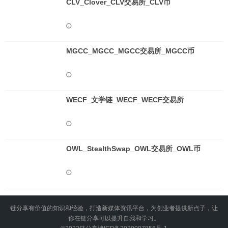
CLV_Clover_CLV交易所_CLV币
MGCC_MGCC_MGCC交易所_MGCC币
WECF_文学链_WECF_WECF交易所
OWL_StealthSwap_OWL交易所_OWL币
链分享有价值的知识和经验，打造新媒体资讯平台，为创业者提供新点子，让
你在链分享可以提升自我和学习。