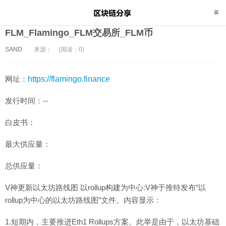
FLM_Flamingo_FLM交易所_FLM币
SAND
来源：
(阅读：0)
网址：
https://flamingo.finance
发行时间：--
白皮书：
最大供应量：
总供应量：
V神更新以太坊路线图 以rollup构建为中心:V神于推特发布“以
rollup为中心的以太坊路线图”文件。内容显示：
1.短期内，主要推进Eth1 Rollups方案。此举是由于，以太坊基础