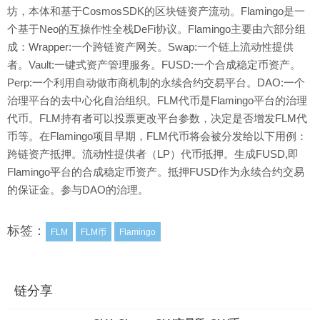
坊，本体和基于CosmosSDK的区块链资产流动。Flamingo是一
个基于Neo的互操作性全栈DeFi协议。Flamingo主要由六部分组
成：Wrapper:一个跨链资产网关。Swap:一个链上流动性提供
者。Vault:一键式资产管理服务。FUSD:一个合成稳定币资产。
Perp:一个利用自动做市商机制的永续合约交易平台。DAO:一个
治理平台的去中心化自治组织。FLM代币是Flamingo平台的治理
代币。FLM持有者可以投票更改平台参数，决定是否增发FLM代
币等。在Flamingo项目早期，FLM代币将会被分发给以下用例：
跨链资产抵押。流动性提供者（LP）代币抵押。生成FUSD,即
Flamingo平台的合成稳定币资产。抵押FUSD作为永续合约交易
的保证金。参与DAO的治理。
标签：
FLM
FLM币
Flamingo
链分享