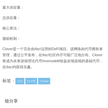
最大供应量：
总供应量：
核心算法：
激励机制：
Clover是一个完全由/biz/运营的DeFi项目。该网络由代币拥有者
管理，通过公平发布，在/biz/社区内尽可能广泛地分布。Clover
将成为未来游戏理论代币/memedefi/收益农场游戏的基础代币，
在/biz/内获得乐趣。
标签：
CLV
CLV币
Clover
链分享