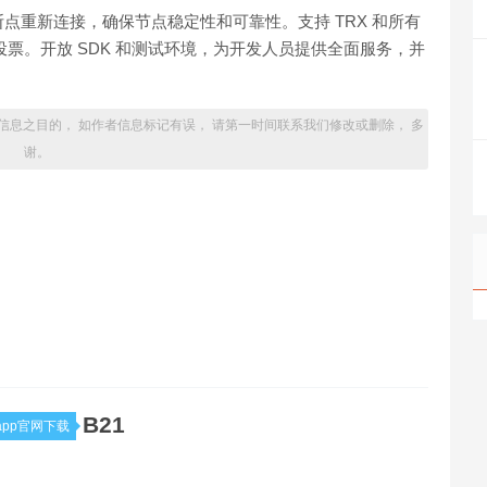
点重新连接，确保节点稳定性和可靠性。支持 TRX 和所有
冻和投票。开放 SDK 和测试环境，为开发人员提供全面服务，并
信息之目的， 如作者信息标记有误， 请第一时间联系我们修改或删除， 多
谢。
B21
pp官网下载