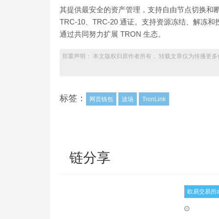
其提供最安全的资产管理，支持自由节点切换和断
TRC-10、TRC-20 通证。支持资源冻结、解
通过共同努力扩展 TRON 生态。
郑重声明： 本文版权归原作者所有， 转载文章仅为传播更多
标签：
网页钱包
波场
TronLink
链分享
欧易交易所a