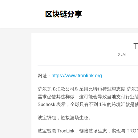
T
XLM
网址：
https://www.tronlink.org
萨尔瓦多汇款公司对采用比特币持观望态度:萨尔
需求促使其这样做，这可能会导致当地支付行业陷入僵局。Au
Suchoski表示，全球只有不到 1% 的跨境汇款是使用加密资
波宝钱包，链接波场生态。
波宝钱包 TronLink，链接波场生态，实现与 