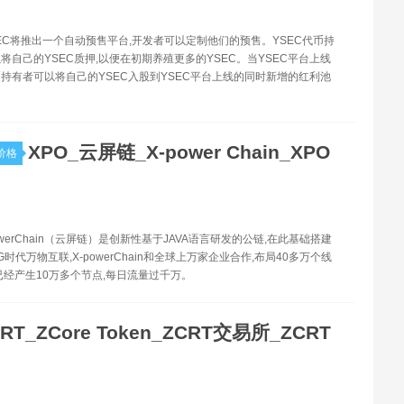
YSEC将推出一个自动预售平台,开发者可以定制他们的预售。YSEC代币持
将自己的YSEC质押,以便在初期养殖更多的YSEC。当YSEC平台上线
代币持有者可以将自己的YSEC入股到YSEC平台上线的同时新增的红利池
XPO_云屏链_X-power Chain_XPO
价格
powerChain（云屏链）是创新性基于JAVA语言研发的公链,在此基础搭建
时代万物互联,X-powerChain和全球上万家企业合作,布局40多万个线
已经产生10万多个节点,每日流量过千万。
RT_ZCore Token_ZCRT交易所_ZCRT