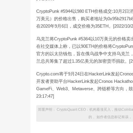
CryptoPunk #5944以980 ETH价格成交:10月2日
万美元）的价格出售，购买者地址为0x95b2917b823ba
在2020年9月6日，成交价格为35ETH。[2022/10/2 18
乌克兰将CryptoPunk #5364以10万美元的价格
在社交媒体上称，已以90ETH的价格将CryptoPu
官方的以太坊钱包，旨在俄乌战争中支持乌克兰，
兰总共筹集了超过1.35亿美元的加密货币捐款。[2022/6/
Crypto.com将于9月24日在HackerLink发起Cron
开发者资助平台HackerLink发起Cronos Hacka
GameFi、Web3、Metaverse、跨链桥等方向，
23:17:47]
郑重声明： CryptoQuant CEO：机构看涨买入，推动C
的， 如作者信息标记有误，