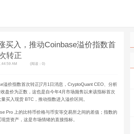
构看涨买入，推动Coinbase溢价指数首
次转正
1:44:59 AM
(阅读：0)
base溢价指数首次转正]7月1日消息，CryptoQuant CEO、分析
se溢价指数收盘价为正数，这也是自今年4月市场抛售以来该指标首次
量买入现货 BTC，推动指数进入溢价区间。
nbase Pro 上的比特币价格与币安等交易所之间的差值；指数的
买现货资产，这是市场情绪的直接指标。