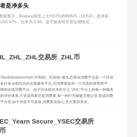
易者是净多头
ss数据显示，Binance期货上大约57%的狗狗币（DOGE）是净多
50.47%，比率为 0.94。这可能表明尽管近期情况...
HL_ZHL_ZHL交易所_ZHL币
（Neutralizationchain,中和链）区块链+新生态商业消费平台是一个区块
各行各业相结合的全新服务平台,为消费者提供一个完美的新零售平
障的在线消费平台。由于区块链技术的引入,“ZHL”平台上的每一种服务
的评价体系,不管是商家还是消费者,每一种行为都被完整记录,形成消费
平台里,由于内容不可篡改,消费更加放心,支付更加安全。
EC_Yearn Secure_YSEC交易所
C币