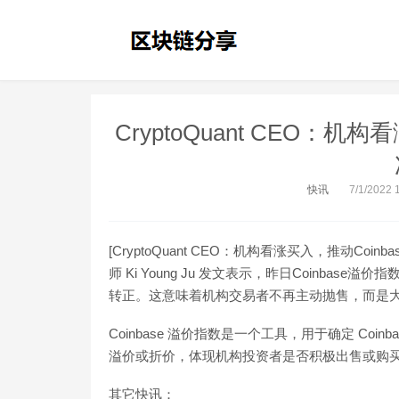
CryptoQuant CEO：机
快讯
7/1/2022 
[CryptoQuant CEO：机构看涨买入，推动Coin
师 Ki Young Ju 发文表示，昨日Coinba
转正。这意味着机构交易者不再主动抛售，而是大
Coinbase 溢价指数是一个工具，用于确定 Coi
溢价或折价，体现机构投资者是否积极出售或购
其它快讯：