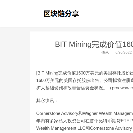
BIT Mining完成价
快讯
6/30/2022
[BIT Mining完成价值1600万美元的美国存托股
1600万美元的美国存托股份出售。公司拟将注
扩大基础设施和改善营运资金状况。（prnewswir
其它快讯：
Cornerstone Advisory和Wagner Wealth
年内有多家私人投资公司在首个比特币期货ETF ProS
Wealth Management LLC和Cornerstone A