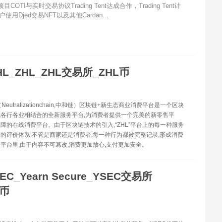
COTI与实时交易协议Trading Tent达成合作，Trading Tent计
Djed交易NFT以及其他Cardan...
HL_ZHL_ZHL交易所_ZHL币
（Neutralizationchain,中和链）区块链+新生态商业消费平台是一个区块
各行各业相结合的全新服务平台,为消费者提供一个完美的新零售平
障的在线消费平台。由于区块链技术的引入,“ZHL”平台上的每一种服务
的评价体系,不管是商家还是消费者,每一种行为都被完整记录,形成消费
平台里,由于内容不可篡改,消费更加放心,支付更加安全。
EC_Yearn Secure_YSEC交易所
C币