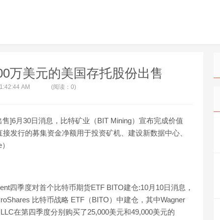
值1600万美元的美国存托股份出售
 1:42:44 AM
(阅读：0)
份出售]6月30日消息，比特矿业（BIT Mining）宣布完成价值
册直接发行的募集资金净额用于投资矿机、建设新数据中心、
e）
 Management四季度对首个比特币期货ETF BITO建仓:10月10日消息，
hares 比特币战略 ETF（BITO）中建仓，其中Wagner
dvisory LLC在第四季度分别购买了25,000美元和49,000美元的