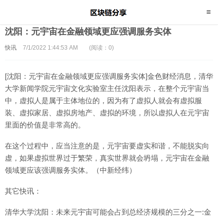
沈阳：元宇宙在金融领域更应强调服务实体
快讯
7/1/2022 1:44:53 AM
(阅读：0)
[沈阳：元宇宙在金融领域更应强调服务实体]金色财经消息，清华
大学新闻学院元宇宙文化实验室主任沈阳表示，在整个元宇宙当
中，虚拟人是属于主体地位的，因为有了虚拟人就会有虚拟服
装、虚拟家居、虚拟房地产、虚拟的环境，所以虚拟人在元宇宙
里面的价值是非常高的。
在这个过程中，应当注意的是，元宇宙要虚实和谐，不能脱实向
虚，如果虚拟世界过于繁荣，真实世界就会坍塌，元宇宙在金融
领域更应该强调服务实体。（中新经纬）
其它快讯：
清华大学沈阳：未来元宇宙可能会占到总经济规模的三分之一:金