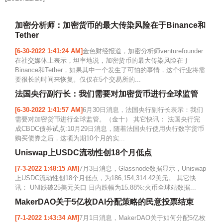
加密分析师：加密货币的最大传染风险在于Binance和
Tether
[6-30-2022 1:41:24 AM]
金色财经报道，加密分析师venturefounder
在社交媒体上表示，坦率地说，加密货币的最大传染风险在于
Binance和Tether，如果其中一个发生了可怕的事情，这个行业将需
要很长的时间来恢复。仅仅在5个交易所的...
法国央行副行长：我们需要对加密货币进行全球监管
[6-30-2022 1:41:57 AM]
6月30日消息，法国央行副行长表示：我们
需要对加密货币进行全球监管。（金十） 其它快讯： 法国央行完
成CBDC债券试点:10月29日消息，随着法国央行使用央行数字货币
购买债券之后，这项为期10个月的实...
Uniswap上USDC流动性创18个月低点
[7-3-2022 1:48:15 AM]
7月3日消息，Glassnode数据显示，Uniswap
上USDC流动性创18个月低点，为186,154,314.42美元。 其它快
讯： UNI跌破25美元关口 日内跌幅为15.88%:火币全球站数据...
MakerDAO关于5亿枚DAI分配策略的民意投票结束
[7-1-2022 1:43:34 AM]
7月1日消息，MakerDAO关于如何分配5亿枚