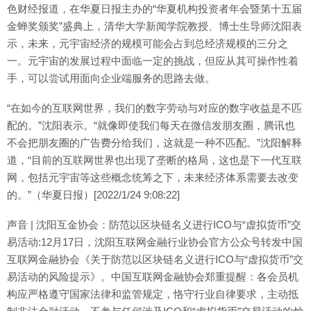
色财经报道，在华夏日报主办的“华夏机构投资者年会暨第十五届
金蝉奖颁奖”盛典上，清华大学新闻学院教授、博士生导师沈阳表
示，未来，元宇宙经济的规模可能会占到总经济规模的三分之
一。元宇宙的发展过程中面临一定的挑战，但应从其可操作性着
手，可以尝试用面向企业端服务的思路去做。
“在如今的互联网世界，我们的数字劳动与对应的数字收益是不匹
配的。”沈阳表示。“就像即使我们每天在微信发朋友圈，腾讯也
不会把朋友圈的广告费分给我们，这就是一种不匹配。”沈阳解释
道，“目前的互联网世界也出现了垄断的格局，这也是下一代互联
网，包括元宇宙等这些概念统筹之下，未来经济体系需要去改变
的。”（华夏日报）[2022/1/24 9:08:22]
声音 | 沈阳互金协会：防范以区块链名义进行ICO与“虚拟货币”交
易活动:12月17日，沈阳互联网金融行业协会官方公众号转发中国
互联网金融协会《关于防范以区块链名义进行ICO与“虚拟货币”交
易活动的风险提示》。中国互联网金融协会郑重提醒：各会员机
构应严格遵守国家法律和监管规定，恪守行业自律要求，主动抵