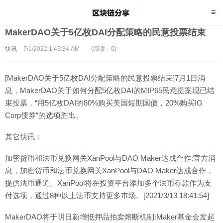
MakerDAO关于5亿枚DAI分配策略的民意投票结束
快讯
7/1/2022 1:43:34 AM
(阅读：0)
[MakerDAO关于5亿枚DAI分配策略的民意投票结束]7月1日消
息，MakerDAO关于如何分配5亿枚DAI的MIP65民意提案现已结
束投票，“用5亿枚DAI的80%购买美国短期国债，20%购买IG
Corp债券”的选项胜出。
其它快讯：
加密货币和法币兑换网关XanPool与DAO Maker达成合作:官方消
息，加密货币和法币兑换网关XanPool与DAO Maker达成合作，
提供法币通道。XanPool将在投资平台添加多个法币存款作为支
付选项，通过8种以上法币支持更多市场。[2021/3/13 18:41:54]
MakerDAO将于明日新增抵押品拍卖熔断机制:Maker基金会发起