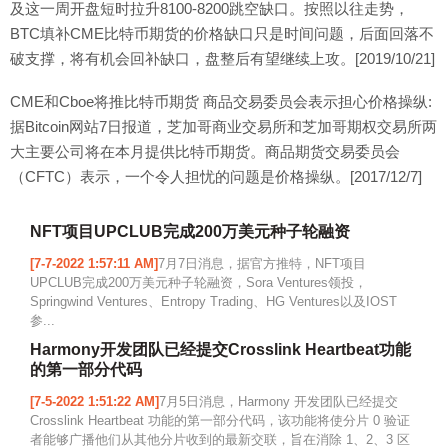
及这一周开盘短时拉升8100-8200跳空缺口。按照以往走势，
BTC填补CME比特币期货的价格缺口只是时间问题，后面回落不
破支撑，将有机会回补缺口，盘整后有望继续上攻。[2019/10/21]
CME和Cboe将推比特币期货 商品交易委员会表示担心价格操纵:
据Bitcoin网站7日报道，芝加哥商业交易所和芝加哥期权交易所两
大主要公司将在本月提供比特币期货。商品期货交易委员会
（CFTC）表示，一个令人担忧的问题是价格操纵。[2017/12/7]
NFT项目UPCLUB完成200万美元种子轮融资
[7-7-2022 1:57:11 AM]
7月7日消息，据官方推特，NFT项目
UPCLUB完成200万美元种子轮融资，Sora Ventures领投，
Springwind Ventures、Entropy Trading、HG Ventures以及IOST
参...
Harmony开发团队已经提交Crosslink Heartbeat功能
的第一部分代码
[7-5-2022 1:51:22 AM]
7月5日消息，Harmony 开发团队已经提交
Crosslink Heartbeat 功能的第一部分代码，该功能将使分片 0 验证
者能够广播他们从其他分片收到的最新交联，旨在消除 1、2、3 区