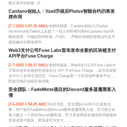
验证者对信标链（0 ...
Cardano创始人：Vasil升级后Plutus智能合约仍将发
挥作用
[7-7-2022 1:57:16 AM]
金色财经报道，Cardano创始人Charles
Hoskinson在Twitter上反驳了一些人对即将到来的Cardano Vasil升
级的恐惧、不确定性和怀疑（FUD），声称区块链的智能合约在升
级实施后仍将发挥作...
Web3支付公司Fuse Labs宣布发布全新的区块链支付
API平台Fuse Charge
[7-7-2022 1:58:37 AM]
金色财经报道，Web3支付公司Fuse Labs今
天宣布发布全新的区块链支付 API 平台Fuse Charge ，旨在将加密
支付引入全球主流经济。Fuse Charge是一个区块链即服务平台，
即使没有区块链开发经验...
安全团队：FadeMints项目的Discord服务器遭黑客入
侵
[7-6-2022 1:54:29 AM]
7月6日消息，安全团队CertiK今日发推文
称，NFT项目FadeMints的Discord服务器遭黑客入侵，官方称正在
努力建立一个新的Discord服务器。官方承诺将弥补虚假铸币链接的
受害者用户损失，受害者可与官方...