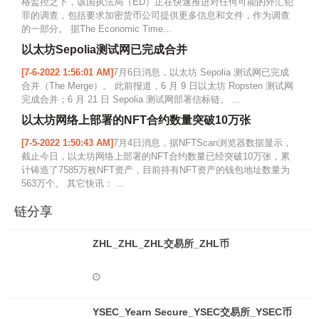
格监控之下，该国执法局（ED）正在快速推进对任何可能的外汇犯
罪的调查，包括要求加密货币公司提供更多信息和文件，作为调查
的一部分。 据The Economic Time...
以太坊Sepolia测试网已完成合并
[7-6-2022 1:56:01 AM]
7月6日消息，以太坊 Sepolia 测试网已完成
合并（The Merge）。 此前报道，6 月 9 日以太坊 Ropsten 测试网
完成合并；6 月 21 日 Sepolia 测试网部署信标链。 ...
以太坊网络上部署的NFT合约数量突破10万张
[7-5-2022 1:50:43 AM]
7月4日消息，据NFTScan浏览器数据显示，
截止今日，以太坊网络上部署的NFT合约数量已经突破10万张，累
计铸造了7585万枚NFT资产，目前持有NFT资产的钱包地址数量为
563万个。 其它快讯： ...
链分享
ZHL_ZHL_ZHL交易所_ZHL币
YSEC_Yearn Secure_YSEC交易所_YSEC币