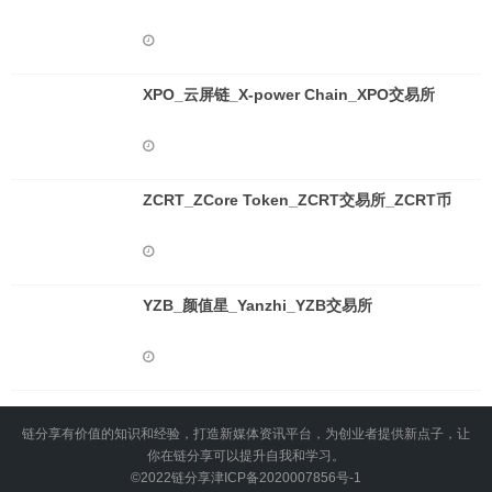
XPO_云屏链_X-power Chain_XPO交易所
ZCRT_ZCore Token_ZCRT交易所_ZCRT币
YZB_颜值星_Yanzhi_YZB交易所
链分享有价值的知识和经验，打造新媒体资讯平台，为创业者提供新点子，让
你在链分享可以提升自我和学习。
©2022
链分享
津ICP备2020007856号-1