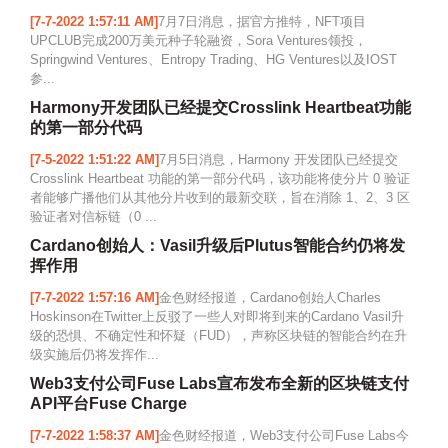
[7-7-2022 1:57:11 AM]
7月7日消息，据官方推特，NFT项目
UPCLUB完成200万美元种子轮融资，Sora Ventures领投，
Springwind Ventures、Entropy Trading、HG Ventures以及IOST
参...
Harmony开发团队已经提交Crosslink Heartbeat功能
的第一部分代码
[7-5-2022 1:51:22 AM]
7月5日消息，Harmony 开发团队已经提交
Crosslink Heartbeat 功能的第一部分代码，该功能将使分片 0 验证
者能够广播他们从其他分片收到的最新交联，旨在消除 1、2、3 区
验证者对信标链（0 ...
Cardano创始人：Vasil升级后Plutus智能合约仍将发
挥作用
[7-7-2022 1:57:16 AM]
金色财经报道，Cardano创始人Charles
Hoskinson在Twitter上反驳了一些人对即将到来的Cardano Vasil升
级的恐惧、不确定性和怀疑（FUD），声称区块链的智能合约在升
级实施后仍将发挥作...
Web3支付公司Fuse Labs宣布发布全新的区块链支付
API平台Fuse Charge
[7-7-2022 1:58:37 AM]
金色财经报道，Web3支付公司Fuse Labs今