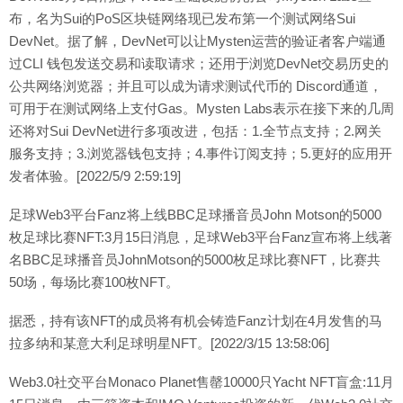
布，名为Sui的PoS区块链网络现已发布第一个测试网络Sui
DevNet。据了解，DevNet可以让Mysten运营的验证者客户端通
过CLI 钱包发送交易和读取请求；还用于浏览DevNet交易历史的
公共网络浏览器；并且可以成为请求测试代币的 Discord通道，
可用于在测试网络上支付Gas。Mysten Labs表示在接下来的几周
还将对Sui DevNet进行多项改进，包括：1.全节点支持；2.网关
服务支持；3.浏览器钱包支持；4.事件订阅支持；5.更好的应用开
发者体验。[2022/5/9 2:59:19]
足球Web3平台Fanz将上线BBC足球播音员John Motson的5000
枚足球比赛NFT:3月15日消息，足球Web3平台Fanz宣布将上线著
名BBC足球播音员JohnMotson的5000枚足球比赛NFT，比赛共
50场，每场比赛100枚NFT。
据悉，持有该NFT的成员将有机会铸造Fanz计划在4月发售的马
拉多纳和某意大利足球明星NFT。[2022/3/15 13:58:06]
Web3.0社交平台Monaco Planet售罄10000只Yacht NFT盲盒:11月