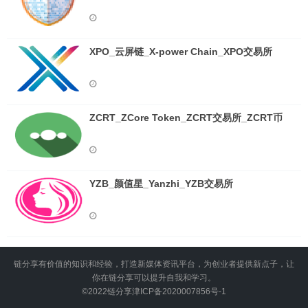
XPO_云屏链_X-power Chain_XPO交易所
ZCRT_ZCore Token_ZCRT交易所_ZCRT币
YZB_颜值星_Yanzhi_YZB交易所
链分享有价值的知识和经验，打造新媒体资讯平台，为创业者提供新点子，让
你在链分享可以提升自我和学习。
©2022
链分享
津ICP备2020007856号-1