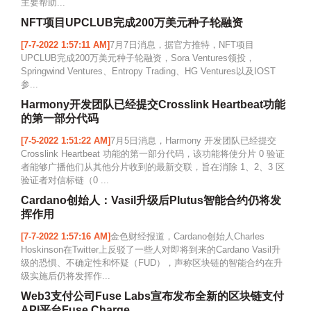
主要帮助...
NFT项目UPCLUB完成200万美元种子轮融资
[7-7-2022 1:57:11 AM]
7月7日消息，据官方推特，NFT项目
UPCLUB完成200万美元种子轮融资，Sora Ventures领投，
Springwind Ventures、Entropy Trading、HG Ventures以及IOST
参...
Harmony开发团队已经提交Crosslink Heartbeat功能
的第一部分代码
[7-5-2022 1:51:22 AM]
7月5日消息，Harmony 开发团队已经提交
Crosslink Heartbeat 功能的第一部分代码，该功能将使分片 0 验证
者能够广播他们从其他分片收到的最新交联，旨在消除 1、2、3 区
验证者对信标链（0 ...
Cardano创始人：Vasil升级后Plutus智能合约仍将发
挥作用
[7-7-2022 1:57:16 AM]
金色财经报道，Cardano创始人Charles
Hoskinson在Twitter上反驳了一些人对即将到来的Cardano Vasil升
级的恐惧、不确定性和怀疑（FUD），声称区块链的智能合约在升
级实施后仍将发挥作...
Web3支付公司Fuse Labs宣布发布全新的区块链支付
API平台Fuse Charge