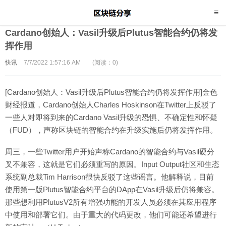
Cardano创始人：Vasil升级后Plutus智能合约仍将发
挥作用
快讯
7/7/2022 1:57:16 AM
(阅读：0)
[Cardano创始人：Vasil升级后Plutus智能合约仍将发挥作用]金色
财经报道，Cardano创始人Charles Hoskinson在Twitter上反驳了
一些人对即将到来的Cardano Vasil升级的恐惧、不确定性和怀疑
（FUD），声称区块链的智能合约在升级实施后仍将发挥作用。
周三，一些Twitter用户开始声称Cardano的智能合约与Vasil硬分
叉不兼容，这就是它们必须重写的原因。Input Output社区和生态
系统副总裁Tim Harrison很快反驳了这些谣言。他解释说，目前
使用第一版Plutus智能合约平台的DApp在Vasil升级后仍将兼容。
那些想利用PlutusV2所有增强功能的开发人员必须在其应用程序
中使用和部署它们。由于重大的代码更改，他们可能还希望进行